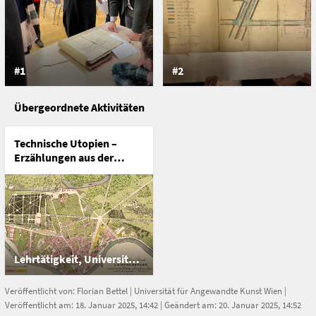
1110 Wien
Österreich
#1
#2
Übergeordnete Aktivitäten
Technische Utopien –
Erzählungen aus der
Geschichte des
Fortschritts
Lehrtätigkeit, Universität für Angewandte Kunst Wien
Veröffentlicht von:
Florian Bettel
|
Universität für Angewandte Kunst Wien
|
Veröffentlicht am: 18. Januar 2025, 14:42 | Geändert am: 20. Januar 2025, 14:52