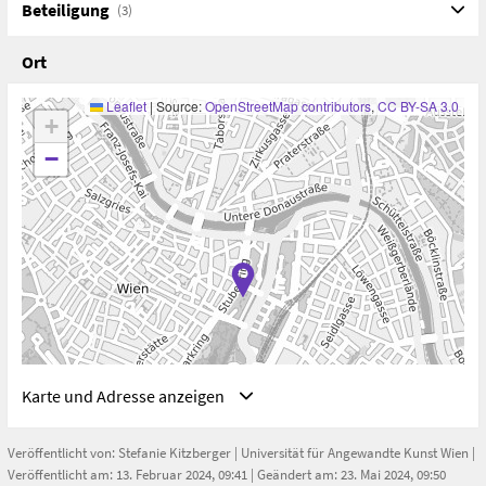
Beteiligung
(3)
Ort
Leaflet
|
Source:
OpenStreetMap contributors
,
CC BY-SA 3.0
+
−
Karte und Adresse anzeigen
Veröffentlicht von:
Stefanie Kitzberger
|
Universität für Angewandte Kunst Wien
|
Veröffentlicht am: 13. Februar 2024, 09:41 | Geändert am: 23. Mai 2024, 09:50