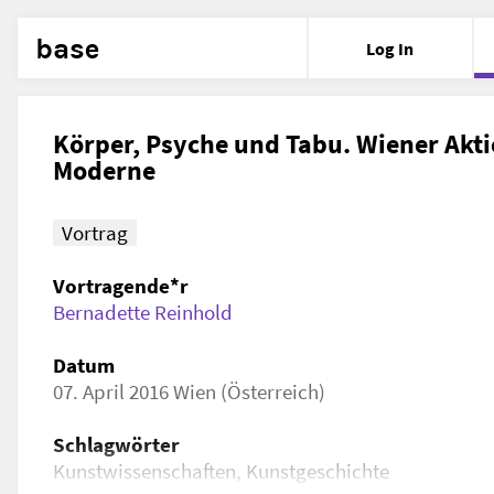
base
Log In
Körper, Psyche und Tabu. Wiener Akt
Moderne
Vortrag
Vortragende*r
Bernadette Reinhold
Datum
07. April 2016 Wien (Österreich)
Schlagwörter
Kunstwissenschaften, Kunstgeschichte