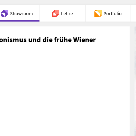
Showroom
Lehre
Portfolio
Chat
ionismus und die frühe Wiener