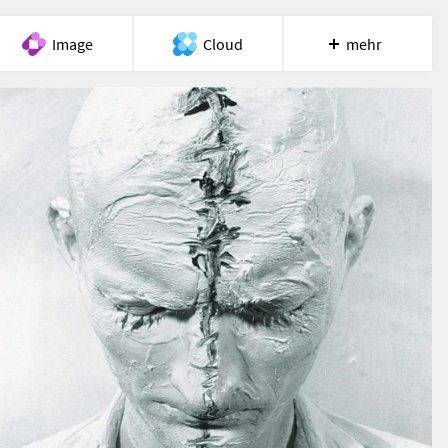
Image
Cloud
mehr
Meet
Recherche
Hilfe