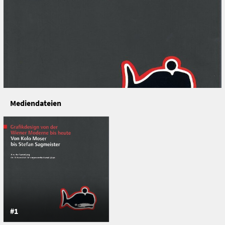
Mediendateien
#1