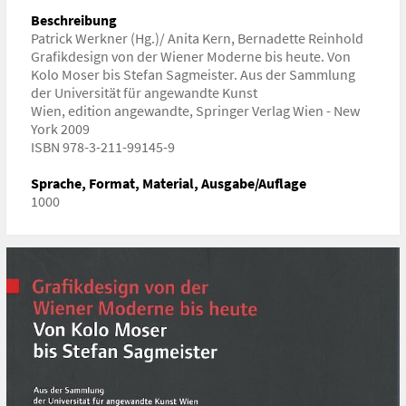
Kunstgeschichte, Kulturgeschichte
Beschreibung
Patrick Werkner (Hg.)/ Anita Kern, Bernadette Reinhold
ISBN/ISSN/ISMN, DOI
Grafikdesign von der Wiener Moderne bis heute. Von
ISBN/ISSN/ISMN:
ISBN 978-3-211-99145-9
Kolo Moser bis Stefan Sagmeister. Aus der Sammlung
der Universität für angewandte Kunst
Wien, edition angewandte, Springer Verlag Wien - New
York 2009
ISBN 978-3-211-99145-9
Sprache, Format, Material, Ausgabe/Auflage
1000