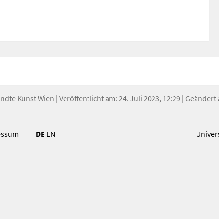
andte Kunst Wien
| Veröffentlicht am: 24. Juli 2023, 12:29 | Geändert 
essum
DE
EN
Univer