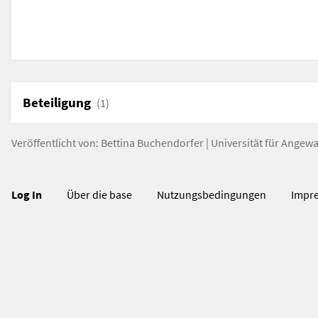
Beteiligung
(1)
Veröffentlicht von:
Bettina Buchendorfer
|
Universität für Angew
Log In
Über die base
Nutzungsbedingungen
Impr