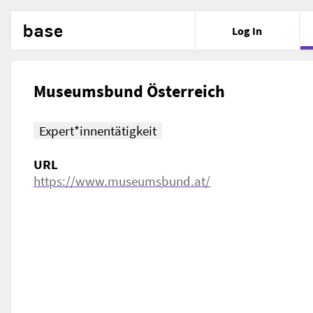
base
Log In
Museumsbund Österreich
Expert*innentätigkeit
URL
https://www.museumsbund.at/