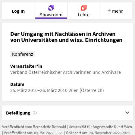
Log In
mehr
Showroom
Lehre
Portfolio
Image
Cloud
Chat
Der Umgang mit Nachlässen in Archiven
von Universitäten und wiss. Einrichtungen
Meet
Recherche
Hilfe
Konferenz
Veranstalter*in
Verband Österreichischer Archivarinnen und Archivare
Datum
25. März 2010–26. März 2010 Wien (Österreich)
Beteiligung
(1)
Veröffentlicht von:
Bernadette Reinhold
|
Universität für Angewandte Kunst Wien
| Veröffentlicht am: 09. Mai 2022, 11:20 | Geändert am: 24. November 2022, 09:23