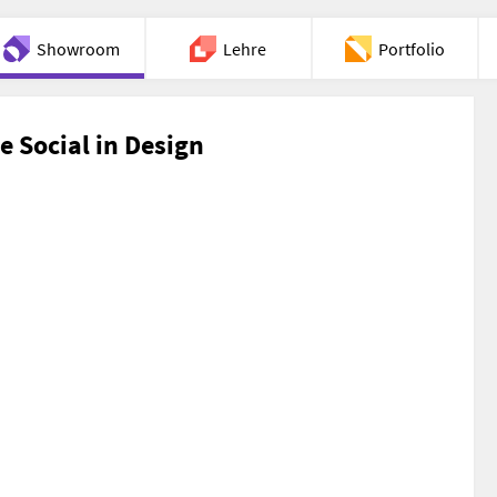
Showroom
Lehre
Portfolio
Chat
e Social in Design