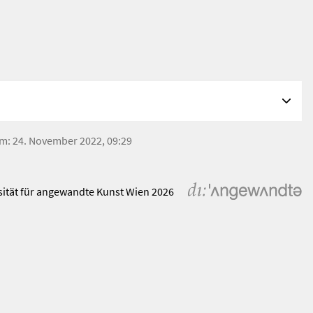
 am: 24. November 2022, 09:29
sität für angewandte Kunst Wien 2026