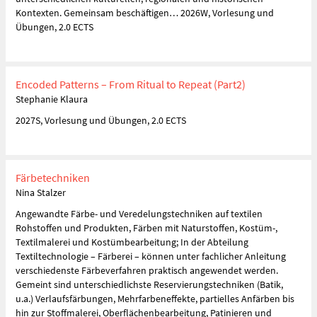
Kontexten. Gemeinsam beschäftigen… 2026W, Vorlesung und
Übungen, 2.0 ECTS
Encoded Patterns – From Ritual to Repeat (Part2)
Stephanie Klaura
2027S, Vorlesung und Übungen, 2.0 ECTS
Färbetechniken
Nina Stalzer
Angewandte Färbe- und Veredelungstechniken auf textilen
Rohstoffen und Produkten, Färben mit Naturstoffen, Kostüm-,
Textilmalerei und Kostümbearbeitung; In der Abteilung
Textiltechnologie – Färberei – können unter fachlicher Anleitung
verschiedenste Färbeverfahren praktisch angewendet werden.
Gemeint sind unterschiedlichste Reservierungstechniken (Batik,
u.a.) Verlaufsfärbungen, Mehrfarbeneffekte, partielles Anfärben bis
hin zur Stoffmalerei, Oberflächenbearbeitung, Patinieren und