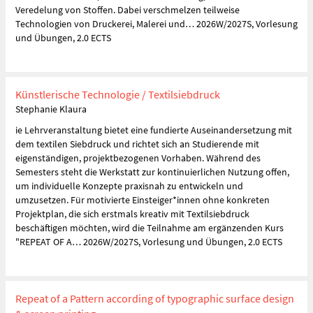
Veredelung von Stoffen. Dabei verschmelzen teilweise
Technologien von Druckerei, Malerei und… 2026W/2027S, Vorlesung
und Übungen, 2.0 ECTS
Künstlerische Technologie / Textilsiebdruck
Stephanie Klaura
ie Lehrveranstaltung bietet eine fundierte Auseinandersetzung mit
dem textilen Siebdruck und richtet sich an Studierende mit
eigenständigen, projektbezogenen Vorhaben. Während des
Semesters steht die Werkstatt zur kontinuierlichen Nutzung offen,
um individuelle Konzepte praxisnah zu entwickeln und
umzusetzen. Für motivierte Einsteiger*innen ohne konkreten
Projektplan, die sich erstmals kreativ mit Textilsiebdruck
beschäftigen möchten, wird die Teilnahme am ergänzenden Kurs
"REPEAT OF A… 2026W/2027S, Vorlesung und Übungen, 2.0 ECTS
Repeat of a Pattern according of typographic surface design