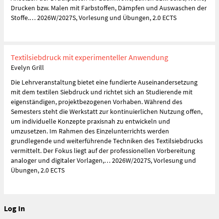
Drucken bzw. Malen mit Farbstoffen, Dämpfen und Auswaschen der
Stoffe.… 2026W/2027S, Vorlesung und Übungen, 2.0 ECTS
Textilsiebdruck mit experimenteller Anwendung
Evelyn Grill
Die Lehrveranstaltung bietet eine fundierte Auseinandersetzung
mit dem textilen Siebdruck und richtet sich an Studierende mit
eigenständigen, projektbezogenen Vorhaben. Während des
Semesters steht die Werkstatt zur kontinuierlichen Nutzung offen,
um individuelle Konzepte praxisnah zu entwickeln und
umzusetzen. Im Rahmen des Einzelunterrichts werden
grundlegende und weiterführende Techniken des Textilsiebdrucks
vermittelt. Der Fokus liegt auf der professionellen Vorbereitung
analoger und digitaler Vorlagen,… 2026W/2027S, Vorlesung und
Übungen, 2.0 ECTS
Log In