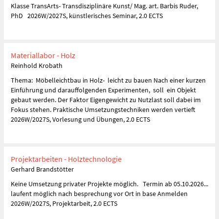
Klasse TransArts- Transdisziplinäre Kunst/ Mag. art. Barbis Ruder,
PhD 2026W/2027S, künstlerisches Seminar, 2.0 ECTS
Materiallabor - Holz
Reinhold Krobath
Thema: Möbelleichtbau in Holz- leicht zu bauen Nach einer kurzen
Einführung und darauffolgenden Experimenten, soll ein Objekt
gebaut werden. Der Faktor Eigengewicht zu Nutzlast soll dabei im
Fokus stehen. Praktische Umsetzungstechniken werden vertieft
2026W/2027S, Vorlesung und Übungen, 2.0 ECTS
Projektarbeiten - Holztechnologie
Gerhard Brandstötter
Keine Umsetzung privater Projekte möglich. Termin ab 05.10.2026...
laufent möglich nach besprechung vor Ort in base Anmelden
2026W/2027S, Projektarbeit, 2.0 ECTS