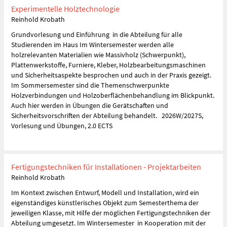
Experimentelle Holztechnologie
Reinhold Krobath
Grundvorlesung und Einführung in die Abteilung für alle
Studierenden im Haus Im Wintersemester werden alle
holzrelevanten Materialien wie Massivholz (Schwerpunkt),
Plattenwerkstoffe, Furniere, Kleber, Holzbearbeitungsmaschinen
und Sicherheitsaspekte besprochen und auch in der Praxis gezeigt.
Im Sommersemester sind die Themenschwerpunkte
Holzverbindungen und Holzoberflächenbehandlung im Blickpunkt.
Auch hier werden in Übungen die Gerätschaften und
Sicherheitsvorschriften der Abteilung behandelt. 2026W/2027S,
Vorlesung und Übungen, 2.0 ECTS
Fertigungstechniken für Installationen - Projektarbeiten
Reinhold Krobath
Im Kontext zwischen Entwurf, Modell und Installation, wird ein
eigenständiges künstlerisches Objekt zum Semesterthema der
jeweiligen Klasse, mit Hilfe der möglichen Fertigungstechniken der
Abteilung umgesetzt. Im Wintersemester in Kooperation mit der