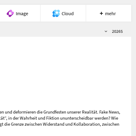
Image
Cloud
mehr
Semester
Meet
Recherche
Hilfe
2026S
n und deformieren die Grundfesten unserer Realität. Fake News,
lität“, in der Wahrheit und Fiktion ununterscheidbar werden? Wie
gt die Grenze zwischen Widerstand und Kollaboration, zwischen