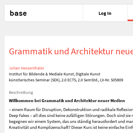
base
Log In
Grammatik und Architektur neu
Julian Hessenthaler
Institut für Bildende & Mediale Kunst, Digitale Kunst
künstlerisches Seminar (SEK), 2.0 ECTS, 2.0 SemStd., LV-Nr. S05809
Beschreibung
Willkommen bei Grammatik und Architektur neuer Medien
– einem Raum für Disruption, Dekonstruktion und radikale Reflexio
Deep Fakes – all dies sind keine zufälligen Störungen. Doch sind sie
begegnen wir einem System, das uns ständig herausfordert und man
Kreativität und Komplizenschaft? Dieser Kurs ist keine einfache Ein