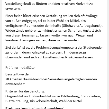
Vorstellungskraft zu fördern und den kreativen Horizont zu
erweitern.
Einer freien künstlerischen Gestaltung stellen sich oft Zwänge
von außen entgegen, sei es in der Wahl der Mittel, des
verfügbaren Raumes oder der Inhalte (Stichwort: Auftragskunst).
Widerstände gehören zum künstlerischen Schaffen. Anstatt sich
von diesen hemmen zu lassen, wollen wir nach Wegen und
kreativen Lösungen suchen, diese zu überwinden.
Ziel der LV ist es, die Problemlösungskompetenz der Studierenden
zu fördern, deren Fähigkeit zu steigern, Hindernisse zu
überwinden und sich auf künstlerisches Risiko einzulassen.
Prüfungsmodalitäten
Beurteilt werden:
20 Arbeiten die während des Semesters angefertigten wurden
Anwesenheit
Kriterien für die Benotung:
Originalität und Individualität in der Bildfindung, Komposition,
Blatteinteilung, Risikobereitschaft, Wahl der Mittel.
Prüfungstermine: nach Anmeldung: