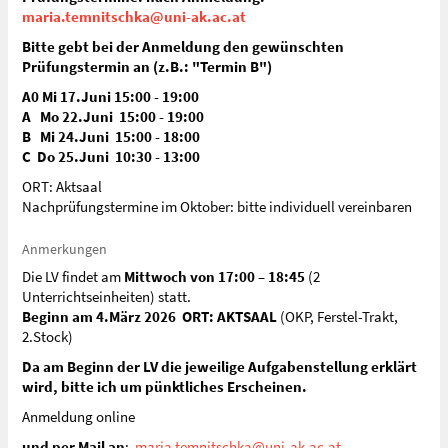
maria.temnitschka@uni-ak.ac.at
Bitte gebt bei der Anmeldung den gewünschten
Prüfungstermin an (z.B.: "Termin B")
A0 Mi 17.Juni 15:00 - 19:00
A Mo 22.Juni 15:00 - 19:00
B Mi 24.Juni 15:00 - 18:00
C Do 25.Juni 10:30 - 13:00
ORT: Aktsaal
Nachprüfungstermine im Oktober: bitte individuell vereinbaren
Anmerkungen
Die LV findet am
Mittwoch von 17:00 – 18:45
(2
Unterrichtseinheiten) statt.
Beginn am 4.März 2026 ORT: AKTSAAL
(OKP, Ferstel-Trakt,
2.Stock)
Da am Beginn der LV die jeweilige Aufgabenstellung erklärt
wird, bitte ich um pünktliches Erscheinen.
Anmeldung online
und per Mail an
:
maria.temnitschka@uni-ak.ac.at