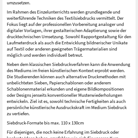
umzusetzen.
Im Rahmen des Einzelunterrichts werden grundlegende und
weiterführende Techniken des Textilsiebdrucks vermittelt. Der
Fokus liegt auf der professionellen Vorbereitung analoger und
digitaler Vorlagen, ihrer gestalterischen Adaptierung sowie der
drucktechnischen Umsetzung. Sowohl Rapportgestaltung für den
Laufmeterdruck als auch die Entwicklung bildnerischer Unikate
auf Textil oder anderen geeigneten Trägermaterialien sind
möglich und werden individuell betreut.
Neben dem klassischen Siebdruckverfahren kann die Anwendung
des Mediums im freien künstlerischen Kontext erprobt werden.
Die Studierenden können auch alternative Druckmethoden mit
unbelichteten Sieben, Papierschablonen oder anderem
Schablonenmaterial erkunden und eigene Bildkompositionen
oder Designs jenseits konventioneller Musterwiederholungen
entwickeln. Ziel ist es, sowohl technische Fertigkeiten als auch
persönliche künstlerische Ausdruckskraft im Medium Siebdruck
zu vertiefen.
Siebdruck-Formate bis max. 110 x 130cm
Für diejenigen, die noch keine Erfahrung im Siebdruck oder