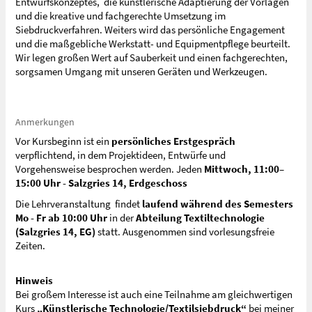
Entwurfskonzeptes, die künstlerische Adaptierung der Vorlagen
und die kreative und fachgerechte Umsetzung im
Siebdruckverfahren. Weiters wird das persönliche Engagement
und die maßgebliche Werkstatt- und Equipmentpflege beurteilt.
Wir legen großen Wert auf Sauberkeit und einen fachgerechten,
sorgsamen Umgang mit unseren Geräten und Werkzeugen.
Anmerkungen
Vor Kursbeginn ist ein
persönliches Erstgespräch
verpflichtend, in dem Projektideen, Entwürfe und
Vorgehensweise besprochen werden. Jeden
Mittwoch, 11:00–
15:00 Uhr -
Salzgries 14, Erdgeschoss
Die Lehrveranstaltung findet
laufend während des Semesters
Mo - Fr ab 10:00 Uhr
in der
Abteilung Textiltechnologie
(Salzgries 14, EG)
statt. Ausgenommen sind vorlesungsfreie
Zeiten.
Hinweis
Bei großem Interesse ist auch eine Teilnahme am gleichwertigen
Kurs
„Künstlerische Technologie/Textilsiebdruck“
bei meiner