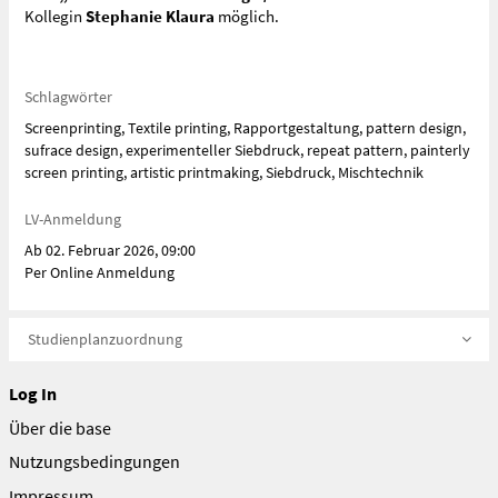
Kollegin
Stephanie Klaura
möglich.
Schlagwörter
Screenprinting, Textile printing, Rapportgestaltung, pattern design,
sufrace design, experimenteller Siebdruck, repeat pattern, painterly
screen printing, artistic printmaking, Siebdruck, Mischtechnik
LV-Anmeldung
Ab 02. Februar 2026, 09:00
Per Online Anmeldung
Studienplanzuordnung
Log In
Über die base
Nutzungsbedingungen
Impressum