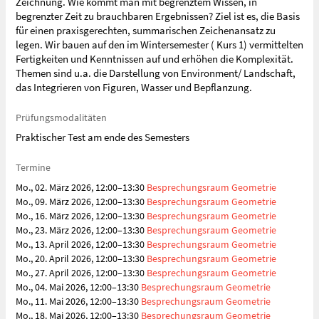
Zeichnung. Wie kommt man mit begrenztem Wissen, in
begrenzter Zeit zu brauchbaren Ergebnissen? Ziel ist es, die Basis
für einen praxisgerechten, summarischen Zeichenansatz zu
legen. Wir bauen auf den im Wintersemester ( Kurs 1) vermittelten
Fertigkeiten und Kenntnissen auf und erhöhen die Komplexität.
Themen sind u.a. die Darstellung von Environment/ Landschaft,
das Integrieren von Figuren, Wasser und Bepflanzung.
Prüfungsmodalitäten
Praktischer Test am ende des Semesters
Termine
Mo., 02. März 2026, 12:00–13:30
Besprechungsraum Geometrie
Mo., 09. März 2026, 12:00–13:30
Besprechungsraum Geometrie
Mo., 16. März 2026, 12:00–13:30
Besprechungsraum Geometrie
Mo., 23. März 2026, 12:00–13:30
Besprechungsraum Geometrie
Mo., 13. April 2026, 12:00–13:30
Besprechungsraum Geometrie
Mo., 20. April 2026, 12:00–13:30
Besprechungsraum Geometrie
Mo., 27. April 2026, 12:00–13:30
Besprechungsraum Geometrie
Mo., 04. Mai 2026, 12:00–13:30
Besprechungsraum Geometrie
Mo., 11. Mai 2026, 12:00–13:30
Besprechungsraum Geometrie
Mo., 18. Mai 2026, 12:00–13:30
Besprechungsraum Geometrie