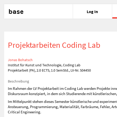
base
Log In
Projektarbeiten Coding Lab
Jonas Bohatsch
Institut für Kunst und Technologie, Coding Lab
Projektarbeit (PA), 2.0 ECTS, 1.0 SemStd., LV-Nr. S04450
Beschreibung
Im Rahmen der LV Projektarbeit im Coding Lab werden Projekte inner
Diskursraum konzipiert, in dem sich Studierende mit künstlerische
Im Mittelpunkt stehen dieses Semester künstlerische und experiment
Ansteuerung, Programmierung, Materialität, Farbräume, Fehler, Art
Critical Engineering.