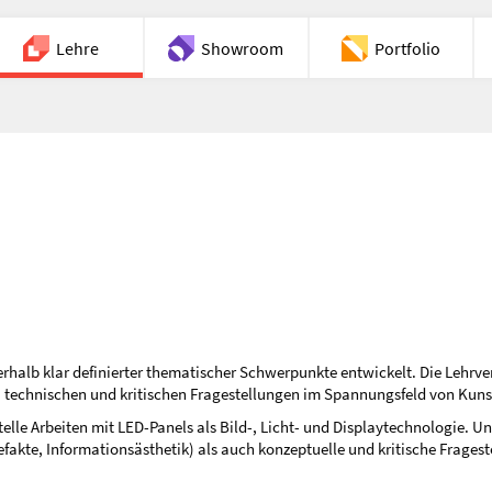
Lehre
Showroom
Portfolio
Chat
halb klar definierter thematischer Schwerpunkte entwickelt. Die Lehrve
n, technischen und kritischen Fragestellungen im Spannungsfeld von Kun
elle Arbeiten mit LED-Panels als Bild-, Licht- und Displaytechnologie.
efakte, Informationsästhetik) als auch konzeptuelle und kritische Frage