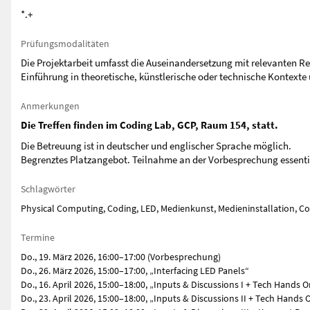
*.+
Prüfungsmodalitäten
Die Projektarbeit umfasst die Auseinandersetzung mit relevanten Re
Einführung in theoretische, künstlerische oder technische Kontexte
Anmerkungen
Die Treffen finden im Coding Lab, GCP, Raum 154, statt.
Die Betreuung ist in deutscher und englischer Sprache möglich.
Begrenztes Platzangebot. Teilnahme an der Vorbesprechung essentie
Schlagwörter
Physical Computing, Coding, LED, Medienkunst, Medieninstallation, 
Termine
Do., 19. März 2026, 16:00–17:00 (Vorbesprechung)
Do., 26. März 2026, 15:00–17:00, „Interfacing LED Panels“
Do., 16. April 2026, 15:00–18:00, „Inputs & Discussions I + Tech Hands O
Do., 23. April 2026, 15:00–18:00, „Inputs & Discussions II + Tech Hands O