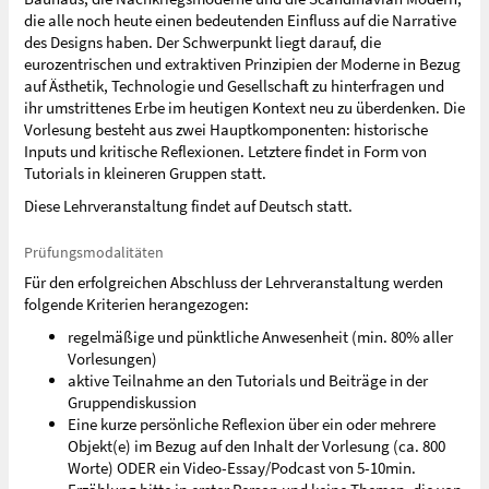
die alle noch heute einen bedeutenden Einfluss auf die Narrative
des Designs haben. Der Schwerpunkt liegt darauf, die
eurozentrischen und extraktiven Prinzipien der Moderne in Bezug
auf Ästhetik, Technologie und Gesellschaft zu hinterfragen und
ihr umstrittenes Erbe im heutigen Kontext neu zu überdenken. Die
Vorlesung besteht aus zwei Hauptkomponenten: historische
Inputs und kritische Reflexionen. Letztere findet in Form von
Tutorials in kleineren Gruppen statt.
Diese Lehrveranstaltung findet auf Deutsch statt.
Prüfungsmodalitäten
Für den erfolgreichen Abschluss der Lehrveranstaltung werden
folgende Kriterien herangezogen:
regelmäßige und pünktliche Anwesenheit (min. 80% aller
Vorlesungen)
aktive Teilnahme an den Tutorials und Beiträge in der
Gruppendiskussion
Eine kurze persönliche Reflexion über ein oder mehrere
Objekt(e) im Bezug auf den Inhalt der Vorlesung (ca. 800
Worte) ODER ein Video-Essay/Podcast von 5-10min.