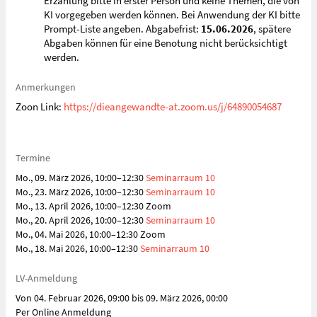
Erzählung bitte in erster Person und keine Themen, die von
KI vorgegeben werden können. Bei Anwendung der KI bitte
Prompt-Liste angeben. Abgabefrist:
15.06.2026
, spätere
Abgaben können für eine Benotung nicht berücksichtigt
werden.
Anmerkungen
Zoon Link:
https://dieangewandte-at.zoom.us/j/64890054687
Termine
Mo., 09. März 2026, 10:00–12:30
Seminarraum 10
Mo., 23. März 2026, 10:00–12:30
Seminarraum 10
Mo., 13. April 2026, 10:00–12:30 Zoom
Mo., 20. April 2026, 10:00–12:30
Seminarraum 10
Mo., 04. Mai 2026, 10:00–12:30 Zoom
Mo., 18. Mai 2026, 10:00–12:30
Seminarraum 10
LV-Anmeldung
Von 04. Februar 2026, 09:00 bis 09. März 2026, 00:00
Per Online Anmeldung