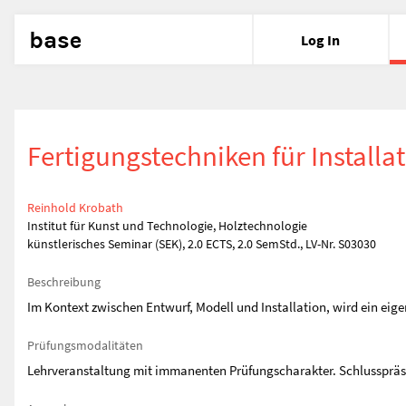
base
Log In
Fertigungstechniken für Installa
Reinhold Krobath
Institut für Kunst und Technologie, Holztechnologie
künstlerisches Seminar (SEK), 2.0 ECTS, 2.0 SemStd., LV-Nr. S03030
Beschreibung
Im Kontext zwischen Entwurf, Modell und Installation, wird ein eig
Prüfungsmodalitäten
Lehrveranstaltung mit immanenten Prüfungscharakter. Schlussprä