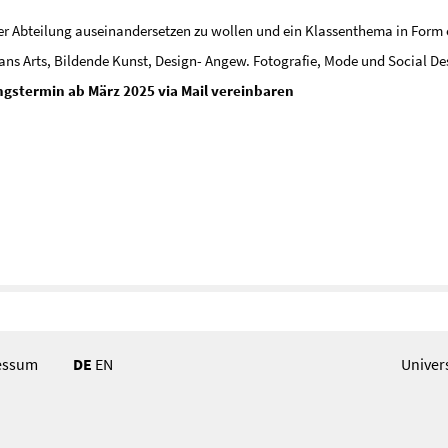
der Abteilung auseinandersetzen zu wollen und ein Klassenthema in Form e
rans Arts, Bildende Kunst, Design- Angew. Fotografie, Mode und Social De
gstermin ab März 2025 via Mail vereinbaren
essum
DE
EN
Univer