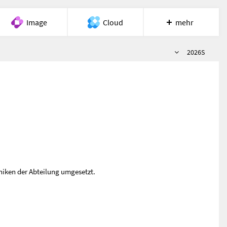
Image
Cloud
mehr
Semester
Meet
Recherche
Hilfe
2026S
niken der Abteilung umgesetzt.