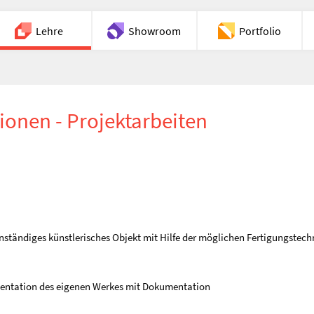
Lehre
Showroom
Portfolio
Chat
tionen - Projektarbeiten
enständiges künstlerisches Objekt mit Hilfe der möglichen Fertigungstech
sentation des eigenen Werkes mit Dokumentation