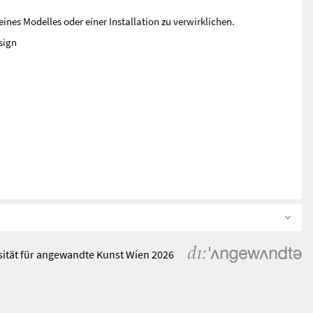
ines Modelles oder einer Installation zu verwirklichen.
sign
sität für angewandte Kunst Wien 2026