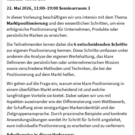
22. Mai 2026, 11:00–19:00 Seminarraum 3
In dieser Vorlesung beschäftigen wir uns intensiv mit dem Thema
Marktpositionierung
und den wesentlichen Schritten, um eine
erfolgreiche Positionierung für Unternehmen, Produkte oder
persönliche Marken zu erreichen.
Die Teilnehmenden lernen dabei die
6 entscheidenden Schritte
zur eigenen Positionierung kennen. Diese Schritte umfassen unter
anderem die Analyse der eigenen Wertehaltung, das klare
Definieren der persönlichen oder unternehmerischen Mission
sowie verschiedene Methoden und Techniken, die bei der
Positionierung auf dem Markt helfen.
Wir gehen auf die Frage ein, warum eine klare Positionierung in
einem überfüllten Markt entscheidend ist und welche
langfristigen Vorteile sie bietet. Dabei setzen wir uns mit
Aspekten auseinander wie der Differenzierung vom Wettbewerb,
der Schaffung einer einzigartigen Markenidentität und der
Zielgruppenansprache. Durch praxisnahe Beispiele und konkrete
Anwendungsübungen werdet ihr Schritt für Schritt angeleitet,
eure individuelle Positionierung zu erarbeiten und zu verfeinern.
Arbeitsweise in dieser Vorlesung: