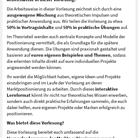
Die Arbeitsweise in dieser Vorlesung zeichnet sich durch eine
ausgewogene Mischung
aus theoretischen Impulsen und
praktischer Anwendung aus. Wir teilen die Vorlesung zu etwa
50% in Vortragsinhalte
und
50% in praktische Übungen
auf.
Im Theorieteil werden euch zentrale Konzepte und Modelle der
Positionierung vermittelt, die als Grundlage für die spätere
Anwendung dienen. Die Übungen sind praxisnah gestaltet und
basieren auf
euren eigenen Beispielen und Themen
, sodass
die erlernten Inhalte direkt auf eure individuellen Projekte
angewendet werden können.
Ihr werdet die Möglichkeit haben, eigene Ideen und Projekte
einzubringen und im Laufe der Vorlesung an deren
Marktpositionierung zu arbeiten. Durch dieses
interaktive
Lernformat
könnt ihr nicht nur theoretisches Wissen erwerben,
sondern auch direkt praktische Erfahrungen sammeln, die euch
dabei helfen, eure eigenen Projekte oder Marken erfolgreich zu
positionieren.
Was bietet diese Vorlesung?
Diese Vorlesung bereitet euch umfassend auf die