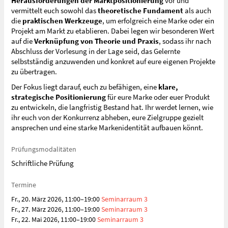
Herausforderungen der Marktpositionierung
vor und
vermittelt euch sowohl das
theoretische Fundament
als auch
die
praktischen Werkzeuge
, um erfolgreich eine Marke oder ein
Projekt am Markt zu etablieren. Dabei legen wir besonderen Wert
auf die
Verknüpfung von Theorie und Praxis
, sodass ihr nach
Abschluss der Vorlesung in der Lage seid, das Gelernte
selbstständig anzuwenden und konkret auf eure eigenen Projekte
zu übertragen.
Der Fokus liegt darauf, euch zu befähigen, eine
klare,
strategische Positionierung
für eure Marke oder euer Produkt
zu entwickeln, die langfristig Bestand hat. Ihr werdet lernen, wie
ihr euch von der Konkurrenz abheben, eure Zielgruppe gezielt
ansprechen und eine starke Markenidentität aufbauen könnt.
Prüfungsmodalitäten
Schriftliche Prüfung
Termine
Fr., 20. März 2026, 11:00–19:00
Seminarraum 3
Fr., 27. März 2026, 11:00–19:00
Seminarraum 3
Fr., 22. Mai 2026, 11:00–19:00
Seminarraum 3