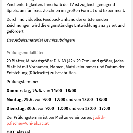
Zeichenfertigkeiten. Innerhalb der LV ist zugleich genügend
Spielraum für freies Zeichnen im großen Format und Experiment.
Durch individuelles Feedback anhand der entstehenden
Zeichnungen wird die eigenständige Entwicklung analysiert und
gefördert.
Das Arbeitsmaterial ist mitzubringen!
Prüfungsmodalitäten
20 Blätter, Mindestgröße: DIN A3 (42 x 29,7cm) und größer, jedes
Blatt ist mit Vornamen, Namen, Matrikelnummer und Datum der
Entstehung (Rückseite) zu beschriften.
Prüfungstermine:
Donnerstag, 25.6.
von
14:00 - 18:00
Montag, 29.6.
von
9:00 - 12:00
und von
13:00 - 18:00
Dienstag, 30.6.
von
9:00 - 12:00
und von
13:00 - 17:00
Der Prüfungstermin ist per Mail zu vereinbaren:
judith-
p.fischer@uni-ak.ac.at
ORT
: Aktsaal