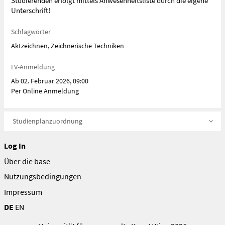
Studierenden erfolgt mittels Anwesenheitsliste durch die eigene
Unterschrift!
Schlagwörter
Aktzeichnen, Zeichnerische Techniken
LV-Anmeldung
Ab 02. Februar 2026, 09:00
Per Online Anmeldung
Studienplanzuordnung
Log In
Über die base
Nutzungsbedingungen
Impressum
DE
EN