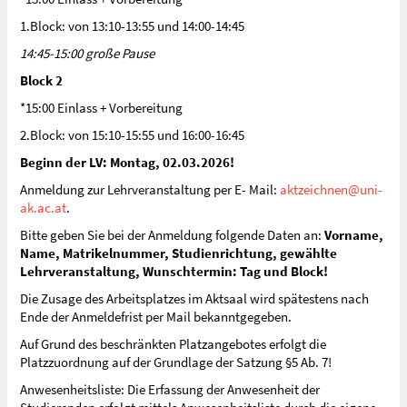
1.Block: von 13:10-13:55 und 14:00-14:45
14:45-15:00 große Pause
Block 2
*15:00 Einlass + Vorbereitung
2.Block: von 15:10-15:55 und 16:00-16:45
Beginn der LV: Montag, 02.03.2026!
Anmeldung zur Lehrveranstaltung per E- Mail:
aktzeichnen@uni-
ak.ac.at
.
Bitte geben Sie bei der Anmeldung folgende Daten an:
Vorname,
Name, Matrikelnummer, Studienrichtung, gewählte
Lehrveranstaltung, Wunschtermin: Tag und Block!
Die Zusage des Arbeitsplatzes im Aktsaal wird spätestens nach
Ende der Anmeldefrist per Mail bekanntgegeben.
Auf Grund des beschränkten Platzangebotes erfolgt die
Platzzuordnung auf der Grundlage der Satzung §5 Ab. 7!
Anwesenheitsliste: Die Erfassung der Anwesenheit der