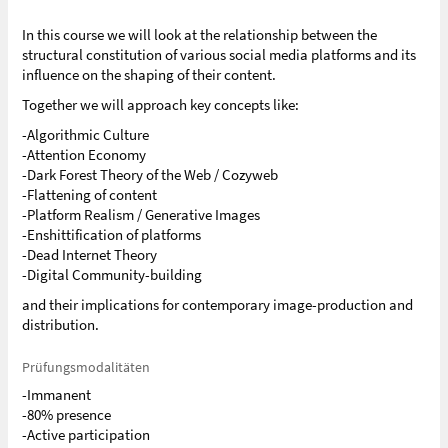
In this course we will look at the relationship between the
structural constitution of various social media platforms and its
influence on the shaping of their content.
Together we will approach key concepts like:
-Algorithmic Culture
-Attention Economy
-Dark Forest Theory of the Web / Cozyweb
-Flattening of content
-Platform Realism / Generative Images
-Enshittification of platforms
-Dead Internet Theory
-Digital Community-building
and their implications for contemporary image-production and
distribution.
Prüfungsmodalitäten
-Immanent
-80% presence
-Active participation