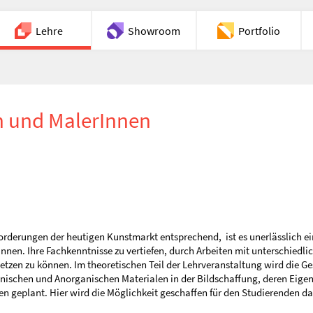
Lehre
Showroom
Portfolio
Chat
n und MalerInnen
nforderungen der heutigen Kunstmarkt entsprechend, ist es unerlässlich e
nnen. Ihre Fachkenntnisse zu vertiefen, durch Arbeiten mit unterschiedlic
etzen zu können. Im theoretischen Teil der Lehrveranstaltung wird die G
ganischen und Anorganischen Materialen in der Bildschaffung, deren Ei
 geplant. Hier wird die Möglichkeit geschaffen für den Studierenden das