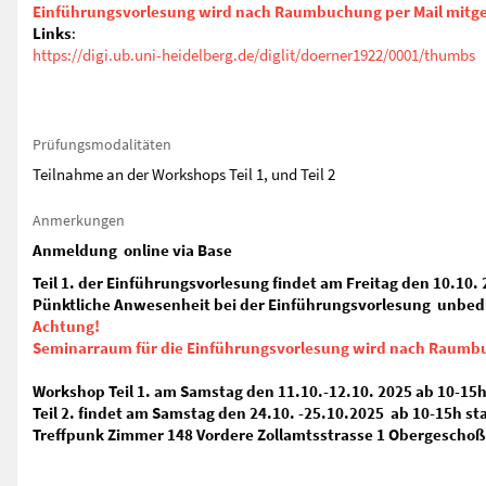
Einführungsvorlesung wird nach Raumbuchung per Mail mitget
Links
:
https://digi.ub.uni-heidelberg.de/diglit/doerner1922/0001/thumbs
Prüfungsmodalitäten
Teilnahme an der Workshops Teil 1, und Teil 2
Anmerkungen
Anmeldung online via Base
Teil 1. der Einführungsvorlesung findet am Freitag den 10.10.
Pünktliche Anwesenheit bei der Einführungsvorlesung unbedi
Achtung!
Seminarraum für die Einführungsvorlesung wird nach Raumbuc
Workshop Teil 1. am Samstag den 11.10.-12.10. 2025 ab 10-15h
Teil 2. findet am Samstag den 24.10. -25.10.2025 ab 10-15h sta
Treffpunk Zimmer 148 Vordere Zollamtsstrasse 1 Obergeschoß