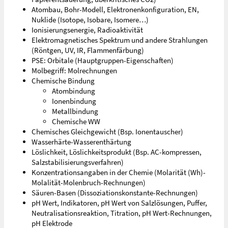
Atombau, Bohr-Modell, Elektronenkonfiguration, EN,
Nuklide (Isotope, Isobare, Isomere…)
Ionisierungsenergie, Radioaktivität
Elektromagnetisches Spektrum und andere Strahlungen
(Röntgen, UV, IR, Flammenfärbung)
PSE: Orbitale (Hauptgruppen-Eigenschaften)
Molbegriff: Molrechnungen
Chemische Bindung
Atombindung
Ionenbindung
Metallbindung
Chemische WW
Chemisches Gleichgewicht (Bsp. Ionentauscher)
Wasserhärte-Wasserenthärtung
Löslichkeit, Löslichkeitsprodukt (Bsp. AC-kompressen,
Salzstabilisierungsverfahren)
Konzentrationsangaben in der Chemie (Molarität (Wh)-
Molalität-Molenbruch-Rechnungen)
Säuren-Basen (Dissoziationskonstante-Rechnungen)
pH Wert, Indikatoren, pH Wert von Salzlösungen, Puffer,
Neutralisationsreaktion, Titration, pH Wert-Rechnungen,
pH Elektrode