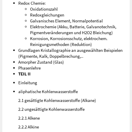
Redox Chemie:
Oxidationszahl
Redoxgleichungen
Galvanisches Element, Normalpotential
Elektrochemie (Akku, Batterie, Galvanotechnik,
Pigmentveränderungen und H2O2 Bleichung)
Korrosion, Korrosionsschutz, elektrochem.
Reinigungsmethoden (Reduktion)
Grundlagen Kristallographie an ausgewählten Beispielen
(Pigmente, Kalk, Doppelbrechung,..
Amorpher Zustand (Glas)
Phasenlehre
TEIL II
Einleitung
aliphatische Kohlenwasserstoffe
2.1 gesättigte Kohlenwasserstoffe (Alkane)
2.2 ungesättigte Kohlenwasserstoffe
2.2.1 Alkene
2.2.2 Alkine