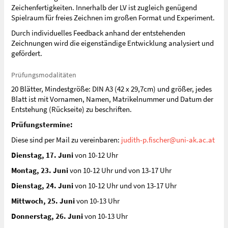
Zeichenfertigkeiten. Innerhalb der LV ist zugleich genügend
Spielraum für freies Zeichnen im großen Format und Experiment.
Durch individuelles Feedback anhand der entstehenden
Zeichnungen wird die eigenständige Entwicklung analysiert und
gefördert.
Prüfungsmodalitäten
20 Blätter, Mindestgröße: DIN A3 (42 x 29,7cm) und größer, jedes
Blatt ist mit Vornamen, Namen, Matrikelnummer und Datum der
Entstehung (Rückseite) zu beschriften.
Prüfungstermine:
Diese sind per Mail zu vereinbaren:
judith-p.fischer@uni-ak.ac.at
Dienstag, 17. Juni
von 10-12 Uhr
Montag, 23. Juni
von 10-12 Uhr und von 13-17 Uhr
Dienstag, 24. Juni
von 10-12 Uhr und von 13-17 Uhr
Mittwoch, 25. Juni
von 10-13 Uhr
Donnerstag, 26. Juni
von 10-13 Uhr