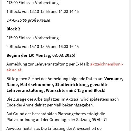
*13:00 Einlass + Vorbereitung
1.Block: von 13:10-13:55 und 14:00-14:45
14:45-15:00 große Pause
Block 2
*15:00 Einlass + Vorbereitung
2.Block: von 15:10-15:55 und 16:00-16:45
Beginn der LV: Montag, 03.03.2025!
Anmeldung zur Lehrveranstaltung per E- Mail:
aktzeichnen@uni-
ak.ac.at
.
Bitte geben Sie bei der Anmeldung folgende Daten an:
Vorname,
Name, Matrikelnummer, Studienrichtung, gewählte
Lehrveranstaltung, Wunschtermin: Tag und Block!
Die Zusage des Arbeitsplatzes im Aktsaal wird spätestens nach
Ende der Anmeldefrist per Mail bekanntgegeben.
Auf Grund des beschränkten Platzangebotes erfolgt die
Platzzuordnung auf der Grundlage der Satzung §5 Ab. 7!
Anwesenheitsliste: Die Erfassung der Anwesenheit der