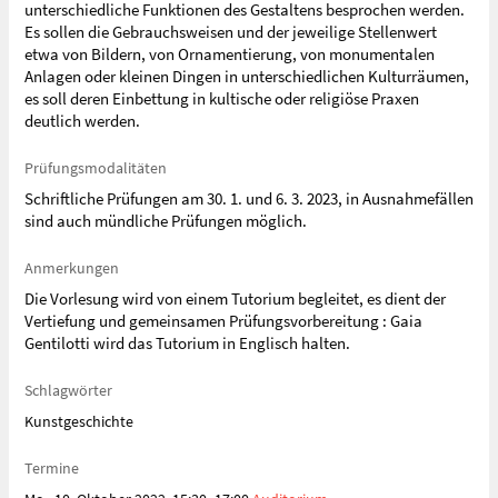
unterschiedliche Funktionen des Gestaltens besprochen werden.
Es sollen die Gebrauchsweisen und der jeweilige Stellenwert
etwa von Bildern, von Ornamentierung, von monumentalen
Anlagen oder kleinen Dingen in unterschiedlichen Kulturräumen,
es soll deren Einbettung in kultische oder religiöse Praxen
deutlich werden.
Prüfungsmodalitäten
Schriftliche Prüfungen am 30. 1. und 6. 3. 2023, in Ausnahmefällen
sind auch mündliche Prüfungen möglich.
Anmerkungen
Die Vorlesung wird von einem Tutorium begleitet, es dient der
Vertiefung und gemeinsamen Prüfungsvorbereitung : Gaia
Gentilotti wird das Tutorium in Englisch halten.
Schlagwörter
Kunstgeschichte
Termine