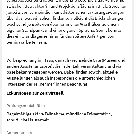
selbstbeobachtend haben wir deshalb besonders das Verhältnis
zwischen Betrachter*in und Projektionsfläche im Blick. Sprechen
jenseits von vermeintlich kunsthistorischen Erklärungszwängen
über das, was wir sehen, finden so vielleicht die Blickrichtungen
wechselnd jenseits von übernommenen Worthülsen zu einem
eigenen Standpunkt und einer eigenen Sprache. Somit könnte
dies ein Grundlagenseminar für das spätere Anfertigen von
Seminararbeiten sein.
Vorbesprechung im Haus, danach wechselnde Orte (Museen und
andere Ausstellungsorte), die in der Lehrveranstaltung und via
base bekanntgegeben werden. Dabei finden sowohl aktuelle
Ausstellungen als auch insbesonders die unterschiedlichen
Interessen der Teilnehmer*innen Beachtung.
Exkursionen zur Zeit virtuell.
Prüfungsmodalitäten
Regelmäßige aktive Teilnahme, mündliche Präsentation,
schriftliche Hausarbeit.
Anmerkungen