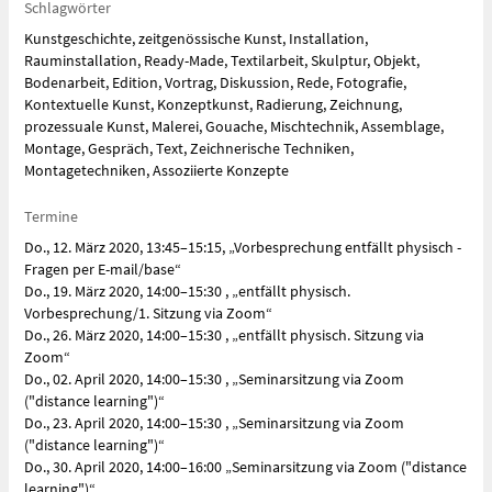
Schlagwörter
Kunstgeschichte, zeitgenössische Kunst, Installation,
Rauminstallation, Ready-Made, Textilarbeit, Skulptur, Objekt,
Bodenarbeit, Edition, Vortrag, Diskussion, Rede, Fotografie,
Kontextuelle Kunst, Konzeptkunst, Radierung, Zeichnung,
prozessuale Kunst, Malerei, Gouache, Mischtechnik, Assemblage,
Montage, Gespräch, Text, Zeichnerische Techniken,
Montagetechniken, Assoziierte Konzepte
Termine
Do., 12. März 2020, 13:45–15:15, „Vorbesprechung entfällt physisch -
Fragen per E-mail/base“
Do., 19. März 2020, 14:00–15:30 , „entfällt physisch.
Vorbesprechung/1. Sitzung via Zoom“
Do., 26. März 2020, 14:00–15:30 , „entfällt physisch. Sitzung via
Zoom“
Do., 02. April 2020, 14:00–15:30 , „Seminarsitzung via Zoom
("distance learning")“
Do., 23. April 2020, 14:00–15:30 , „Seminarsitzung via Zoom
("distance learning")“
Do., 30. April 2020, 14:00–16:00 „Seminarsitzung via Zoom ("distance
learning")“