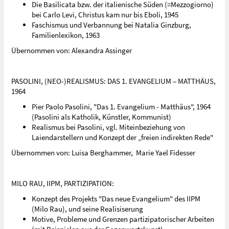
Die Basilicata bzw. der italienische Süden (=Mezzogiorno)
bei Carlo Levi, Christus kam nur bis Eboli, 1945
Faschismus und Verbannung bei Natalia Ginzburg,
Familienlexikon, 1963
Übernommen von: Alexandra Assinger
PASOLINI, (NEO-)REALISMUS: DAS 1. EVANGELIUM – MATTHÄUS,
1964
Pier Paolo Pasolini, "Das 1. Evangelium - Matthäus", 1964
(Pasolini als Katholik, Künstler, Kommunist)
Realismus bei Pasolini, vgl. Miteinbeziehung von
Laiendarstellern und Konzept der „freien indirekten Rede"
Übernommen von: Luisa Berghammer, Marie Yael Fidesser
MILO RAU, IIPM, PARTIZIPATION:
Konzept des Projekts "Das neue Evangelium" des IIPM
(Milo Rau), und seine Realisiserung
Motive, Probleme und Grenzen partizipatorischer Arbeiten