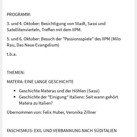
PROGRAMM:
3. und 4. Oktober: Besichtigung von Stadt, Sassi und
Satellitenvierteln, Treffen mit dem IIPM.
5. und 6. Oktober: Besuch der "Passionsspiele" des IIPM (Milo
Rau, Das Neue Evangelium)
t.b.a.
THEMEN:
MATERA: EINE LANGE GESCHICHTE
Geschichte Materas und der Höhlen (Sassi)
Geschichte der "Einigung" Italiens: Seit wann gehört
Matera zu Italien?
Übernommen von: Felix Huber, Veronika Zillner
FASCHISMUS: EXIL UND VERBANNUNG NACH SÜDITALIEN