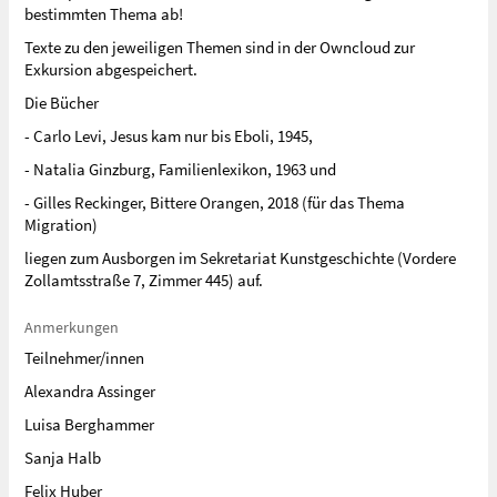
bestimmten Thema ab!
Texte zu den jeweiligen Themen sind in der Owncloud zur
Exkursion abgespeichert.
Die Bücher
- Carlo Levi, Jesus kam nur bis Eboli, 1945,
- Natalia Ginzburg, Familienlexikon, 1963 und
- Gilles Reckinger, Bittere Orangen, 2018 (für das Thema
Migration)
liegen zum Ausborgen im Sekretariat Kunstgeschichte (Vordere
Zollamtsstraße 7, Zimmer 445) auf.
Anmerkungen
Teilnehmer/innen
Alexandra Assinger
Luisa Berghammer
Sanja Halb
Felix Huber