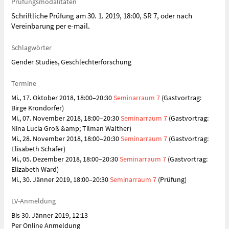
Prüfungsmodalitäten
Schriftliche Prüfung am 30. 1. 2019, 18:00, SR 7, oder nach
Vereinbarung per e-mail.
Schlagwörter
Gender Studies, Geschlechterforschung
Termine
Mi., 17. Oktober 2018, 18:00–20:30
Seminarraum 7
(Gastvortrag:
Birge Krondorfer)
Mi., 07. November 2018, 18:00–20:30
Seminarraum 7
(Gastvortrag:
Nina Lucia Groß &amp; Tilman Walther)
Mi., 28. November 2018, 18:00–20:30
Seminarraum 7
(Gastvortrag:
Elisabeth Schäfer)
Mi., 05. Dezember 2018, 18:00–20:30
Seminarraum 7
(Gastvortrag:
Elizabeth Ward)
Mi., 30. Jänner 2019, 18:00–20:30
Seminarraum 7
(Prüfung)
LV-Anmeldung
Bis 30. Jänner 2019, 12:13
Per Online Anmeldung