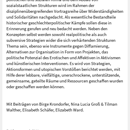
sozialstaatlichen Strukturen wird im Rahmen der
disziplinenübergreifenden Vortragsreihe über Widerständigkeiten
und Solidaritäten nachgedacht. Als wesentliche Bestandteile
historischer geschlechterpolitischer Kämpfe sollen diese in
Erinnerung gerufen und neu bedacht werden. Neben den
Konzepten selbst werden sowohl realpolitische als auch
subversive Strategien wider die sich verhärtenden Strukturen
Thema sein, ebenso wie Instrumente gegen Diffamierung,
Alternativen zur Organisation in Form von Projekten, das
politische Potenzial des Erotischen und Affektiven in Aktivismen
und künstlerischen Interventionen. Es wird von Strategien,
Aktionsformen und utopischen Vorstößen berichtet werden, mit
Hilfe derer lebbare, vielfältige, unerschrockene, unterstützende,
gemeinsame, geteilte Räume und Ressourcen geschaffen wurden
oder geschaffen werden können.
Mit Beiträgen von Birge Krondorfer, Nina Lucia Groß & Tilman
Walther, Elisabeth Schäfer, Elizabeth Ward.